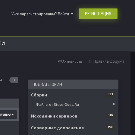
РЕГИСТРАЦИЯ
Уже зарегистрированы? Войти
ЛИ
Правила форума
Активность
И
1
ПОДКАТЕГОРИИ
Сборки
333
0
Файлы от Steve-Dogs.Ru
ИРОВКА
Исходники серверов
110
Серверные дополнения
196