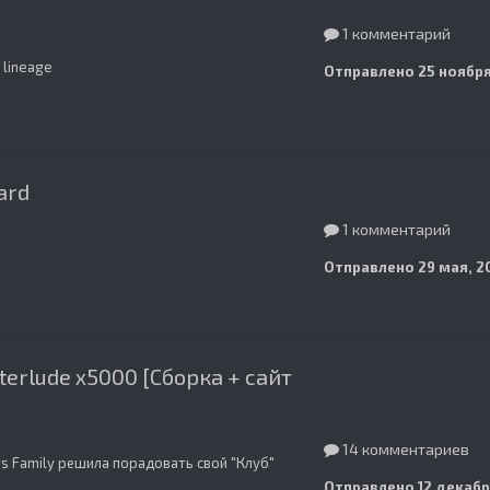
1 комментарий
r lineage
Отправлено
25 ноября
ard
1 комментарий
Отправлено
29 мая, 2
nterlude x5000 [Сборка + сайт
14 комментариев
s Family решила порадовать свой "Клуб"
Отправлено
12 декабр