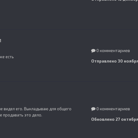
л
0 комментариев
же есть
Отправлено
30 ноября
0 комментариев
 не видел его. Выкладываю для общего
е продавать это дело.
Обновлено
27 октября