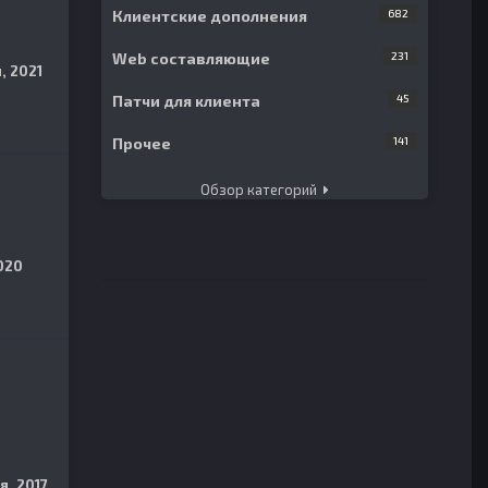
Клиентские дополнения
682
Web составляющие
231
, 2021
Патчи для клиента
45
Прочее
141
Обзор категорий
020
я, 2017