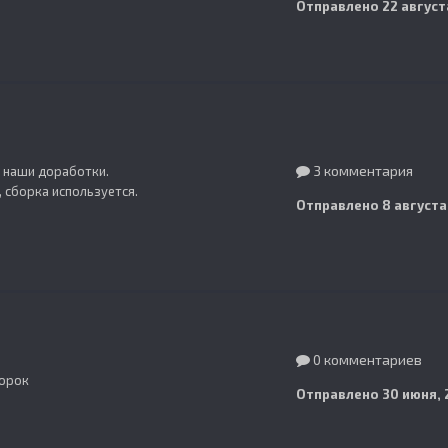
Отправлено
22 август
3 комментария
+ наши доработки.
 сборка используется.
Отправлено
8 августа
0 комментариев
борок
Отправлено
30 июня, 