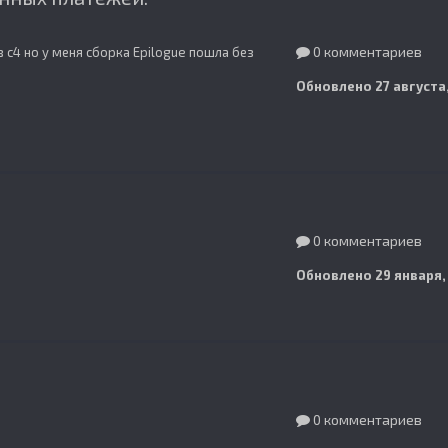
0 комментариев
 с4 но у меня сборка Epilogue пошла без
Обновлено
27 августа
0 комментариев
Обновлено
29 января,
0 комментариев