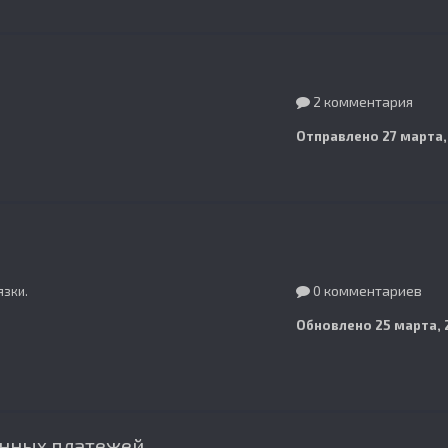
2 комментария
Отправлено
27 марта,
0 комментариев
язки.
Обновлено
25 марта, 
онных платежей.