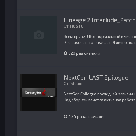
Lineage 2 Interlude_Patc
От
TIESTO
Всем привет! Вот нормальный и чистый 
Кто захочет, тот скачает! Я лично поль
720 раз скачали
NextGen LAST Epilogue
От
iSteam
NextGen Epilogue последней ревизии 
Над сборкой ведется активная работа,
...
434 раза скачали