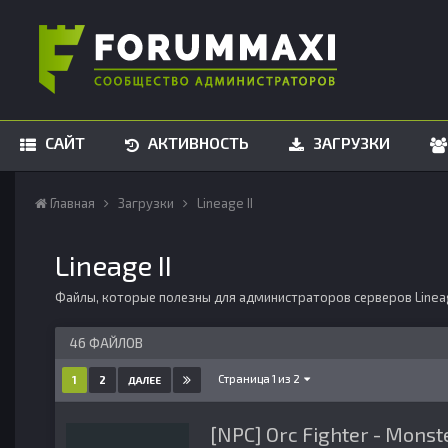
САЙТ
АКТИВНОСТЬ
ЗАГРУЗКИ
Главная
Загрузки
Lineage II
Lineage II
Файлы, которые полезны для администраторов серверов Linea
46 ФАЙЛОВ
Страница 1 из 2
1
2
ДАЛЕЕ
[NPC] Orc Fighter - Monste