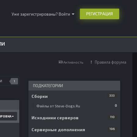
РЕГИСТРАЦИЯ
Уже зарегистрированы? Войти
ЛИ
Правила форума
Активность
И
1
ПОДКАТЕГОРИИ
Сборки
333
0
Файлы от Steve-Dogs.Ru
ИРОВКА
Исходники серверов
110
Серверные дополнения
196