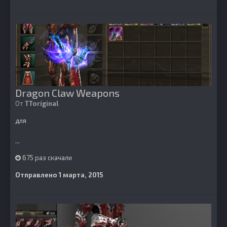
Dragon Claw Weapons
От
TToriginal
для
...
675 раз скачали
Отправлено
1 марта, 2015