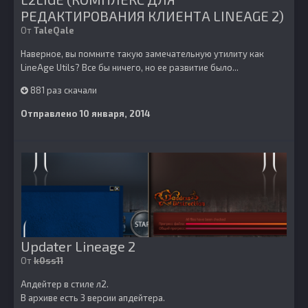
РЕДАКТИРОВАНИЯ КЛИЕНТА LINEAGE 2)
От
TaleQale
Наверное, вы помните такую замечательную утилиту как
LineAge Utils? Все бы ничего, но ее развитие было...
881 раз скачали
Отправлено
10 января, 2014
Updater Lineage 2
От
k0ss11
Апдейтер в стиле л2.
В архиве есть 3 версии апдейтера.