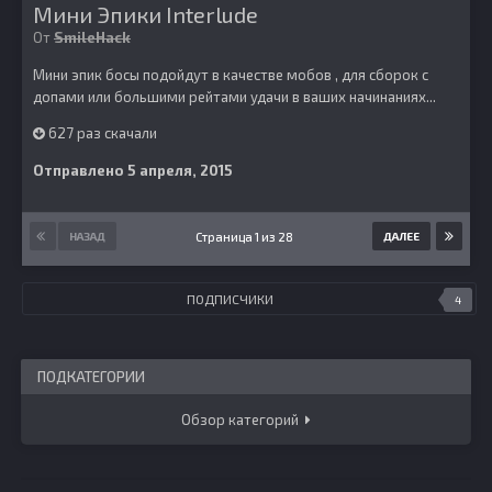
Мини Эпики Interlude
От
SmileHack
Мини эпик босы подойдут в качестве мобов , для сборок с
допами или большими рейтами удачи в ваших начинаниях...
627 раз скачали
Отправлено
5 апреля, 2015
Страница 1 из 28
НАЗАД
ДАЛЕЕ
ПОДПИСЧИКИ
4
ПОДКАТЕГОРИИ
Обзор категорий