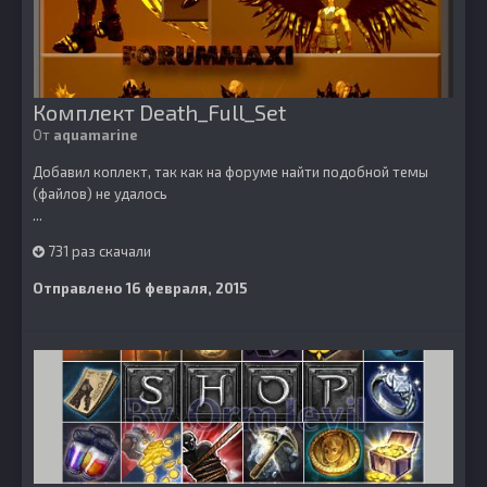
Комплект Death_Full_Set
От
aquamarine
Добавил коплект, так как на форуме найти подобной темы
(файлов) не удалось
...
731 раз скачали
Отправлено
16 февраля, 2015