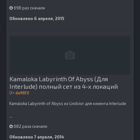
698 раз скачали
Обновлено
6 апреля, 2015
Kamaloka Labyrinth Of Abyss (Для
Interlude) полный сет из 4-х локаций
От
deMEV
Kamaloka Labyrinth of Abyss из Lindvior для клиента Interlude
...
682 раза скачали
Обновлено
7 апреля, 2014