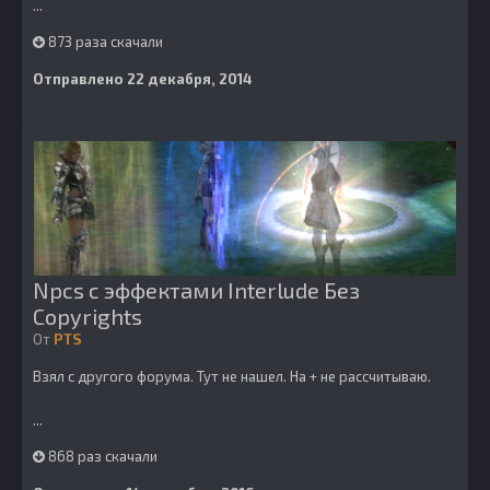
...
873 раза скачали
Отправлено
22 декабря, 2014
Npcs с эффектами Interlude Без
Copyrights
От
PTS
Взял с другого форума. Тут не нашел. На + не рассчитываю.
...
868 раз скачали