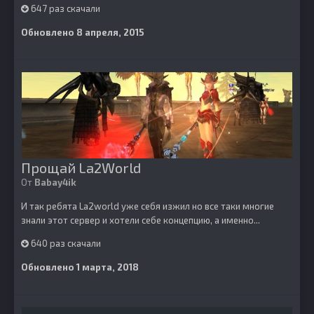
647 раз скачали
Обновлено
8 апреля, 2015
Прощай La2World
От
Babay4ik
И так ребята La2world уже себя изжил но все таки многие
знали этот сервер и хотели себе концепцию, а именно...
640 раз скачали
Обновлено
1 марта, 2018