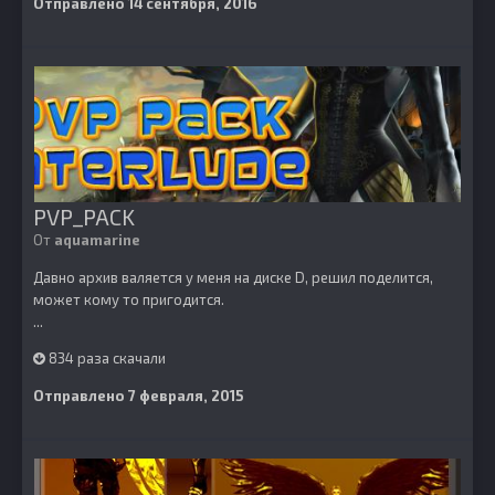
Отправлено
14 сентября, 2016
PVP_PACK
От
aquamarine
Давно архив валяется у меня на диске D, решил поделится,
может кому то пригодится.
...
834 раза скачали
Отправлено
7 февраля, 2015