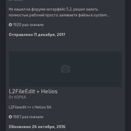
Не нашел на форуме интерфейс 5.2, решил залить
полностью рабочий просто заливаете файлы в system...
1920 раз скачали
Отправлено
11 декабря, 2017
L2FileEdit + Helios
От
KOPKA
L2Fileedit ++ с Helios 64
1687 раз скачали
Обновлено
26 октября, 2016