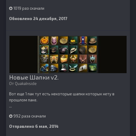
1019 раз скачали
Обновлено
24 декабря, 2017
Новые Шапки v2.
От
QuakaInside
Вот еще 1 пак тут есть некоторые шапки которых нету в
прошлом паке.
...
992 раза скачали
Отправлено
6 мая, 2014