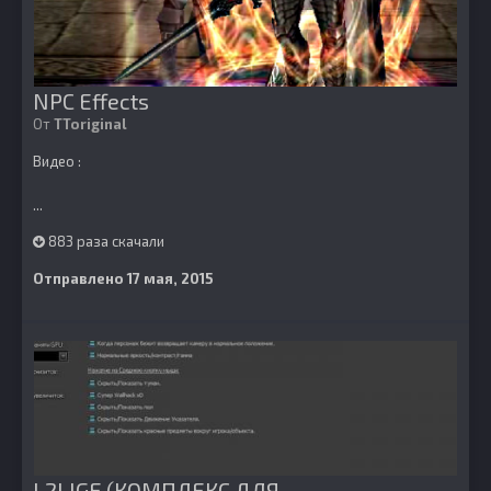
NPC Effects
От
TToriginal
Видео :
...
883 раза скачали
Отправлено
17 мая, 2015
L2LIGE (КОМПЛЕКС ДЛЯ