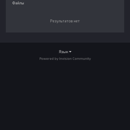
Файлы
Результатов нет
Язык
Powered by Invision Community