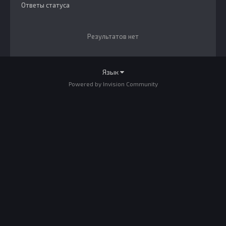
Ответы статуса
Результатов нет
Язык
Powered by Invision Community