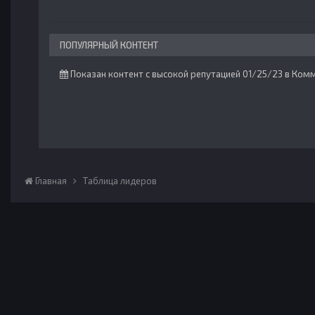
ПОПУЛЯРНЫЙ КОНТЕНТ
Показан контент с высокой репутацией 01/25/23 в Ком
Главная
Таблица лидеров