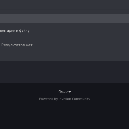
ментарии к файлу
Результатов нет
Язык
Powered by Invision Community