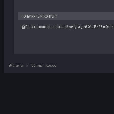
ПОПУЛЯРНЫЙ КОНТЕНТ
Показан контент с высокой репутацией 04/13/25 в Отве
Главная
Таблица лидеров