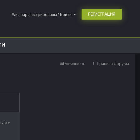
РЕГИСТРАЦИЯ
Уже зарегистрированы? Войти
ЛИ
Правила форума
Активность
АТУСА