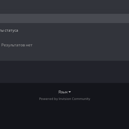
ты статуса
Результатов нет
Язык
Powered by Invision Community