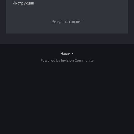
Инструкции
Результатов нет
Язык
Powered by Invision Community