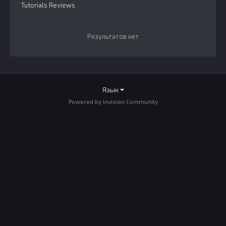
Tutorials Reviews
Результатов нет
Язык
Powered by Invision Community