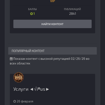
VIP
БАЛЛЫ
ПУБЛИКАЦИЙ
1
2841
НАЙТИ КОНТЕНТ
ПОПУЛЯРНЫЙ КОНТЕНТ
Показан контент с высокой репутацией 02/26/26 во
всех областях
Услуги ◄√i®us►
26 февраля