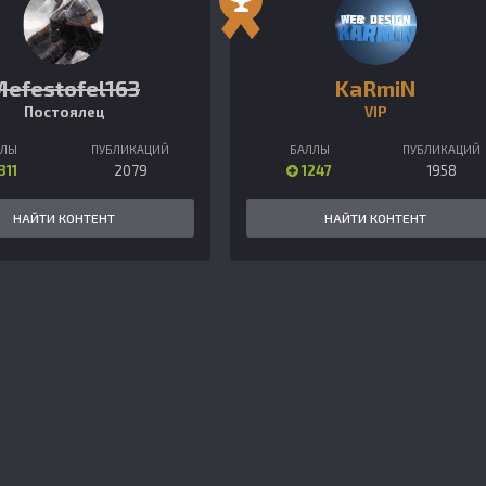
efestofel163
KaRmiN
Постоялец
VIP
ЛЛЫ
ПУБЛИКАЦИЙ
БАЛЛЫ
ПУБЛИКАЦИЙ
311
2079
1247
1958
НАЙТИ КОНТЕНТ
НАЙТИ КОНТЕНТ