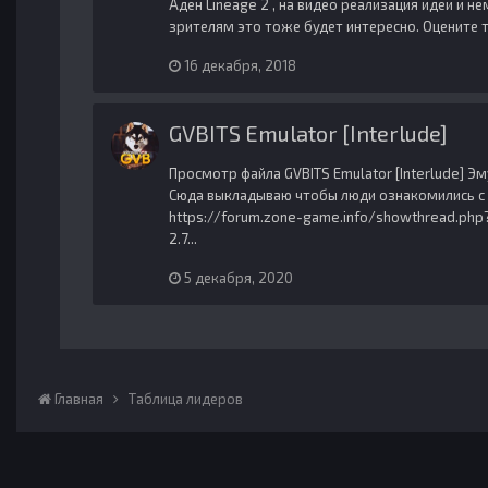
Аден Lineage 2 , на видео реализация идеи и н
зрителям это тоже будет интересно. Оцените 
16 декабря, 2018
GVBITS Emulator [Interlude]
Просмотр файла GVBITS Emulator [Interlude] Э
Сюда выкладываю чтобы люди ознакомились с п
https://forum.zone-game.info/showthread.php
2.7...
5 декабря, 2020
Главная
Таблица лидеров