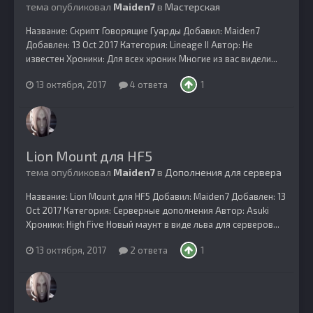
тема опубликовал
Maiden7
в
Мастерская
Название: Скрипт Говорящие Гуарды Добавил: Maiden7
Добавлен: 13 Oct 2017 Категория: Lineage II Автор: Не
известен Хроники: Для всех хроник Многие из вас видели...
13 октября, 2017
4 ответа
1
Lion Mount для HF5
тема опубликовал
Maiden7
в
Дополнения для сервера
Название: Lion Mount для HF5 Добавил: Maiden7 Добавлен: 13
Oct 2017 Категория: Серверные дополнения Автор: Asuki
Хроники: High Five Новый маунт в виде льва для серверов...
13 октября, 2017
2 ответа
1