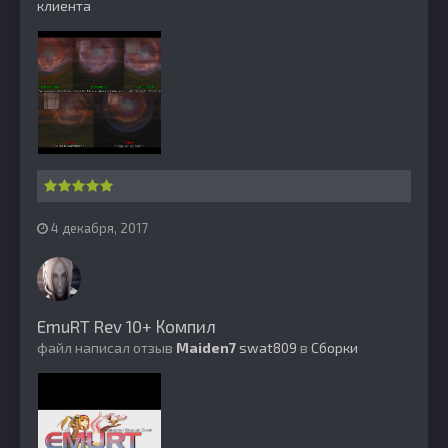
клиента
4 декабря, 2017
EmuRT Rev 10+ Компил
файл написал отзыв
Maiden7
swat809
в
Сборки