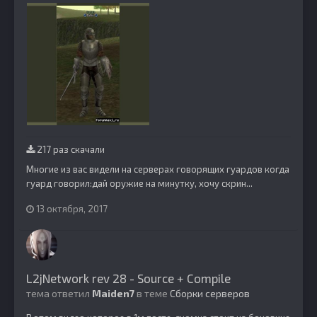
217 раз скачали
Многие из вас видели на серверах говорящих гуардов когда
гуард говорил:дай оружие на минутку, хочу скрин...
13 октября, 2017
L2jNetwork rev 28 - Source + Compile
тема ответил
Maiden7
в теме
Сборки серверов