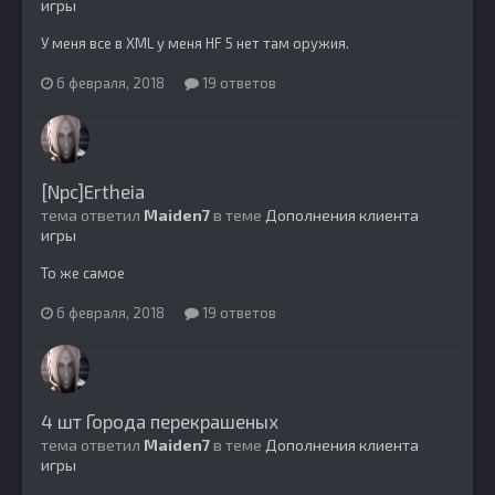
игры
У меня все в XML у меня HF 5 нет там оружия.
6 февраля, 2018
19 ответов
[Npc]Ertheia
тема ответил
Maiden7
в теме
Дополнения клиента
игры
То же самое
6 февраля, 2018
19 ответов
4 шт Города перекрашеных
тема ответил
Maiden7
в теме
Дополнения клиента
игры