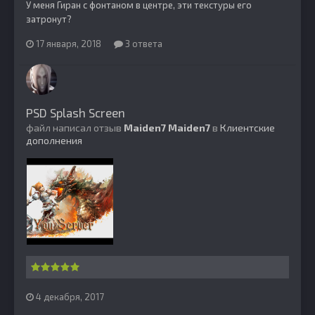
У меня Гиран с фонтаном в центре, эти текстуры его
затронут?
17 января, 2018
3 ответа
PSD Splash Screen
файл написал отзыв
Maiden7
Maiden7
в
Клиентские
дополнения
4 декабря, 2017