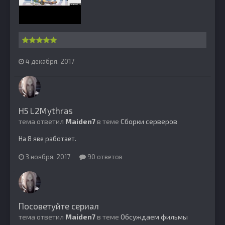
4 декабря, 2017
H5 L2Mythras
тема ответил
Maiden7
в теме
Сборки серверов
На 8 яве работает.
3 ноября, 2017
90 ответов
Посоветуйте сериал
тема ответил
Maiden7
в теме
Обсуждаем фильмы