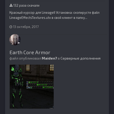
132 раза скачали
Красный курсор для LineageII Установка: скопирусте файл
LineageEffectsTextures.utx в свой клиент в папку...
13 октября, 2017
Earth Core Armor
файл опубликовал
Maiden7
в
Серверные дополнения