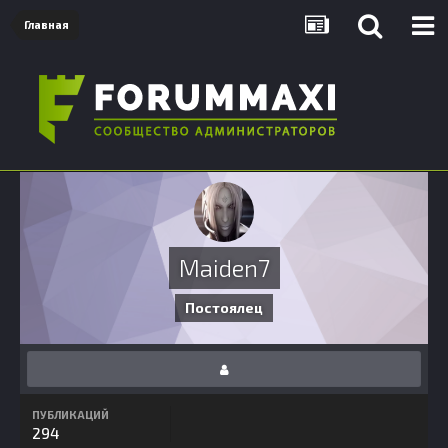
Главная
Maiden7
Постоялец
ПУБЛИКАЦИЙ
294