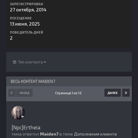
ЗАРЕГИСТРИРОВАН
27 октября, 2014
ПОСЕЩЕНИЕ
13 июня, 2025
ПОБЕДИТЕЛЬ ДНЕЙ
2
Тип контента
ВЕСЬ КОНТЕНТ MAIDEN7
Страница 1 из 12
НАЗАД
ДАЛЕЕ
[Npc]Ertheia
тема ответил
Maiden7
в теме
Дополнения клиента