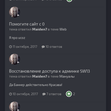
Помогите сайт с 0
тема ответил
Maiden7
в теме
Web
Я про ucoz
11 октября, 2017
10 ответов
Восстановление доступа к админке SW13
тема ответил
Maiden7
в теме
Мануалы
Да Баннер действительно Красава!
10 октября, 2017
7 ответов
2