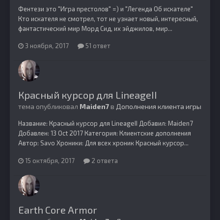
Фентези это "Игра престолов" =) и "Легенда Об искателе"
Кто искателя не смотрел, тот не узнает новый, интересный,
фантастический мир Морд Сид, их эйджилов, мир...
3 ноября, 2017
51 ответ
Красный курсор для LineageII
тема опубликовал
Maiden7
в
Дополнения клиента игры
Название: Красный курсор для LineageII Добавил: Maiden7
Добавлен: 13 Oct 2017 Категория: Клиентские дополнения
Автор: Savo Хроники: Для всех хроник Красный курсор...
15 октября, 2017
2 ответа
Earth Core Armor