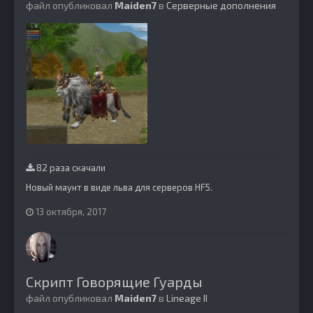
файл опубликовал
Maiden7
в
Серверные дополнения
82 раза скачали
Новый маунт в виде льва для серверов HF5.
13 октября, 2017
Скрипт Говорящие Гуарды
файл опубликовал
Maiden7
в
Lineage II