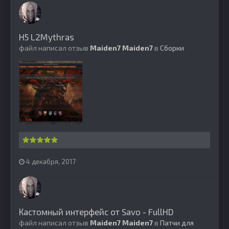
H5 L2Mythras
файл написал отзыв
Maiden7
Maiden7
в
Сборки
4 декабря, 2017
Кастомный интерфейс от Savo - FullHD
файл написал отзыв
Maiden7
Maiden7
в
Патчи для