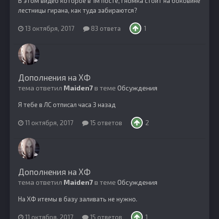
В этом видео которое в 1м посте, гномка стоит на боковине
лестницы гирана, как туда забираются?
13 октября, 2017
83 ответа
1
Дополнения на ХФ
тема ответил
Maiden7
в теме
Обсуждения
Я тебе в ЛС отписал часа 3 назад
11 октября, 2017
15 ответов
2
Дополнения на ХФ
тема ответил
Maiden7
в теме
Обсуждения
На ХФ итемы в базу заливать не нужно.
11 октября, 2017
15 ответов
1