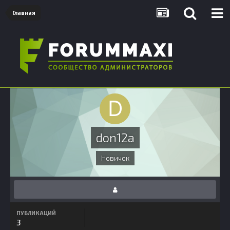
Главная
don12a
Новичок
ПУБЛИКАЦИЙ
3