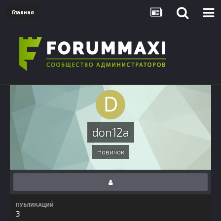
Главная
don12a
Новичок
ПУБЛИКАЦИЙ
3