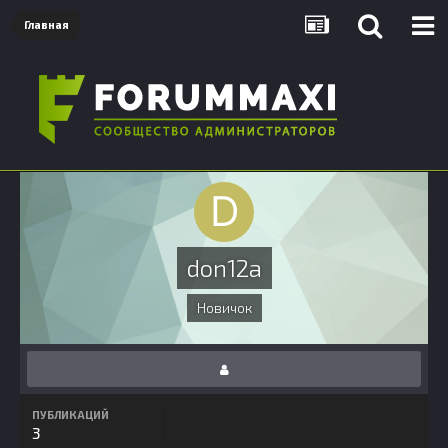
Главная
don12a
Новичок
ПУБЛИКАЦИЙ
3