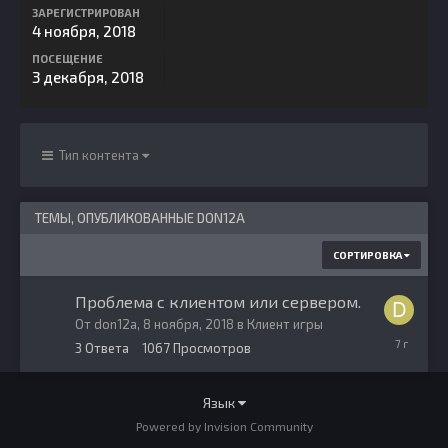
ЗАРЕГИСТРИРОВАН
4 ноября, 2018
ПОСЕЩЕНИЕ
3 декабря, 2018
Тип контента
ТЕМЫ, ОПУБЛИКОВАННЫЕ DON12A
СОРТИРОВКА
Проблема с клиентом или сервером.
От
don12a
,
8 ноября, 2018
в
Клиент игры
8
3
Ответа
1067
Просмотров
ноября,
2018
Язык
Powered by Invision Community