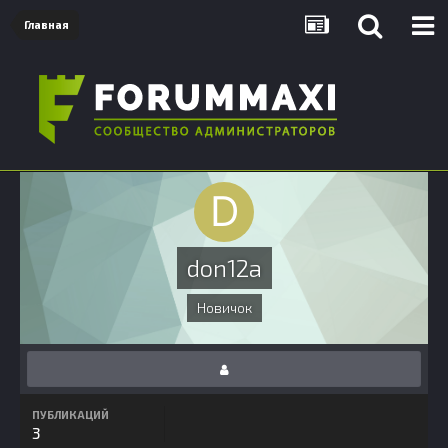
Главная
don12a
Новичок
ПУБЛИКАЦИЙ
3