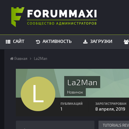
САЙТ
АКТИВНОСТЬ
ЗАГРУЗКИ
Главная
La2Man
La2Man
Новичок
ПУБЛИКАЦИЙ
ЗАРЕГИСТРИРОВАН
1
8 апреля, 2019
TUTORIALS RE