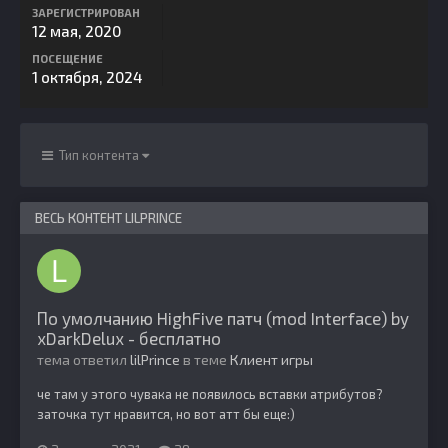
ЗАРЕГИСТРИРОВАН
12 мая, 2020
ПОСЕЩЕНИЕ
1 октября, 2024
Тип контента
ВЕСЬ КОНТЕНТ LILPRINCE
По умолчанию HighFive патч (mod Interface) by
xDarkDelux - бесплатно
тема ответил
lilPrince
в теме
Клиент игры
че там у этого чувака не появилось вставки атрибутов?
заточка тут нравится, но вот атт бы еще:)