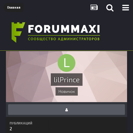
Главная
lilPrince
Новичок
ПУБЛИКАЦИЙ
2