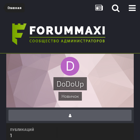
Главная
DoDoUp
Новичок
ПУБЛИКАЦИЙ
1