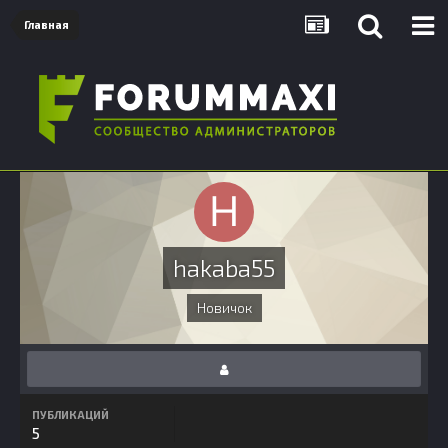
Главная
hakaba55
Новичок
ПУБЛИКАЦИЙ
5