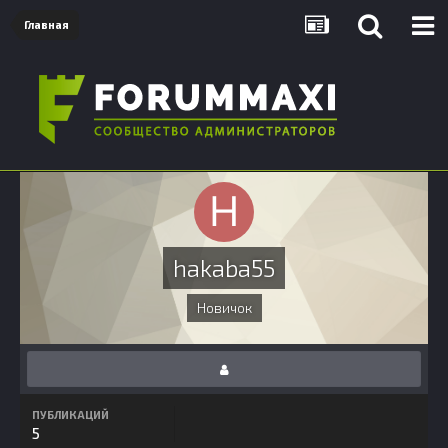
Главная
hakaba55
Новичок
ПУБЛИКАЦИЙ
5