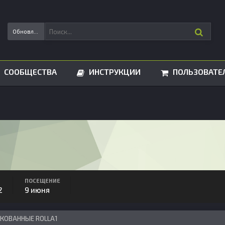
Обновления статусов
СООБЩЕСТВА
ИНСТРУКЦИИ
ПОЛЬЗОВАТЕ
ПОСЕЩЕНИЕ
2
9 июня
ИКОВАННЫЕ ROLLA1