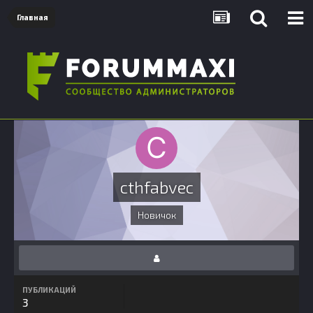
Главная
cthfabvec
Новичок
ПУБЛИКАЦИЙ
3