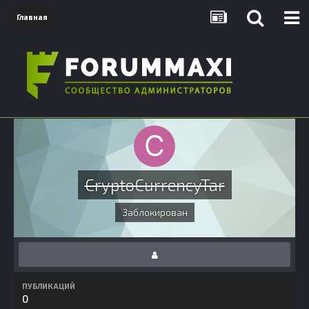
Главная
CryptoCurrencyTar
Заблокирован
ПУБЛИКАЦИЙ
0