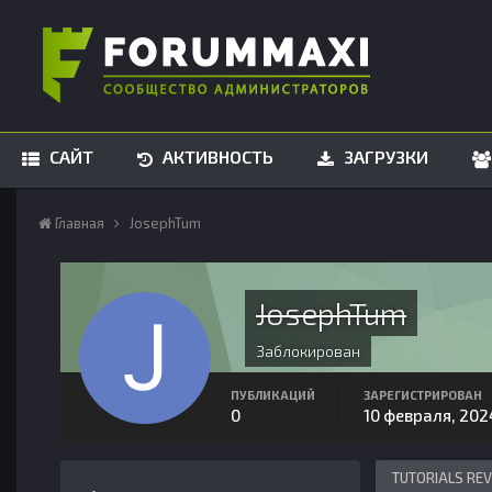
САЙТ
АКТИВНОСТЬ
ЗАГРУЗКИ
Главная
JosephTum
JosephTum
Заблокирован
ПУБЛИКАЦИЙ
ЗАРЕГИСТРИРОВАН
0
10 февраля, 202
TUTORIALS RE