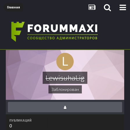
Главная
LewisuhaLig
Заблокирован
ПУБЛИКАЦИЙ
0