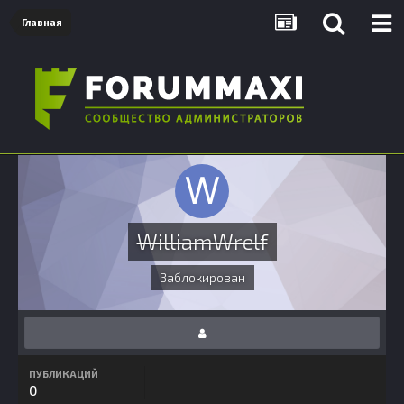
Главная
WilliamWrelf
Заблокирован
ПУБЛИКАЦИЙ
0