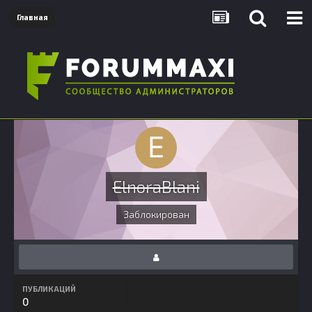
Главная
ElnoraBlani
Заблокирован
ПУБЛИКАЦИЙ
0