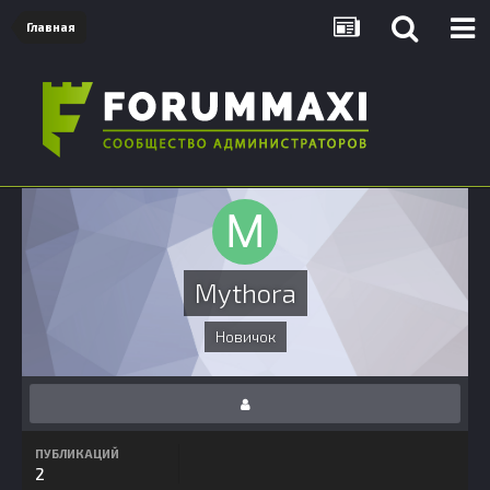
Главная
Mythora
Новичок
ПУБЛИКАЦИЙ
2