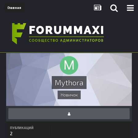
Главная
Mythora
Новичок
ПУБЛИКАЦИЙ
2