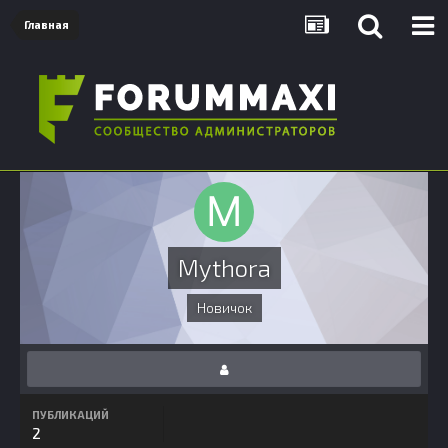
Главная
Mythora
Новичок
ПУБЛИКАЦИЙ
2