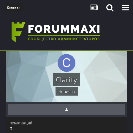
Главная
Clarity
Новичок
ПУБЛИКАЦИЙ
0