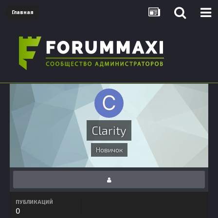
Главная
Clarity
Новичок
ПУБЛИКАЦИЙ
0