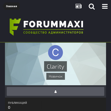
Главная
Clarity
Новичок
ПУБЛИКАЦИЙ
0