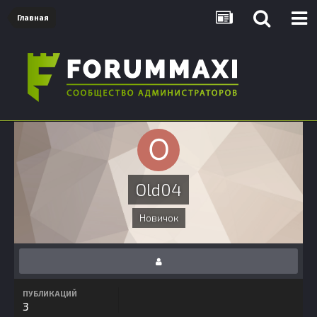
Главная
Old04
Новичок
ПУБЛИКАЦИЙ
3