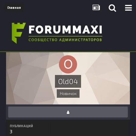
Главная
Old04
Новичок
ПУБЛИКАЦИЙ
3