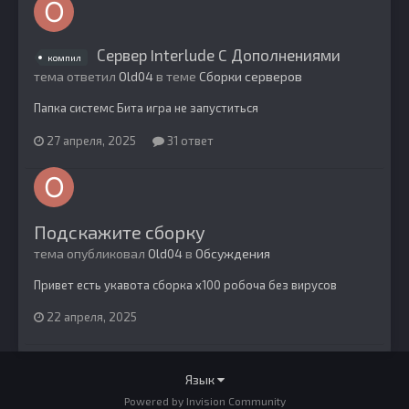
Сервер Interlude C Дополнениями
компил
тема ответил
Old04
в теме
Сборки серверов
Папка системс Бита игра не запуститься
27 апреля, 2025
31 ответ
Подскажите сборку
тема опубликовал
Old04
в
Обсуждения
Привет есть укавота сборка х100 робоча без вирусов
22 апреля, 2025
Язык
Powered by Invision Community