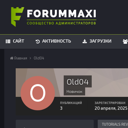
САЙТ
АКТИВНОСТЬ
ЗАГРУЗКИ
Главная
Old04
Old04
Новичок
ПУБЛИКАЦИЙ
ЗАРЕГИСТРИРОВАН
3
20 апреля, 2025
TUTORIALS RE