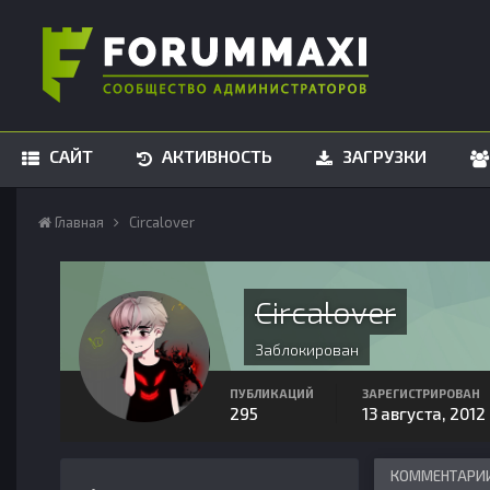
САЙТ
АКТИВНОСТЬ
ЗАГРУЗКИ
Главная
Circalover
Circalover
Заблокирован
ПУБЛИКАЦИЙ
ЗАРЕГИСТРИРОВАН
295
13 августа, 2012
КОММЕНТАРИИ