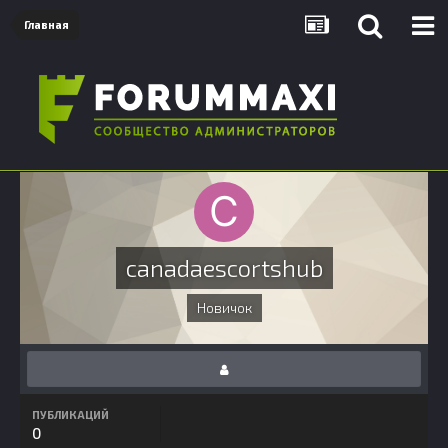
Главная
canadaescortshub
Новичок
ПУБЛИКАЦИЙ
0