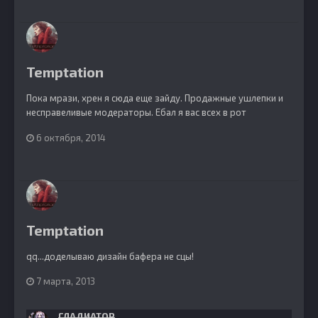
Temptation
Пока мрази, хрен я сюда еще зайду. Продажные ушлепки и
несправеливые модераторы. Ебал я вас всех в рот
6 октября, 2014
Temptation
qq...доделываю дизайн бафера не сцы!
7 марта, 2013
ГЛАДИАТОР