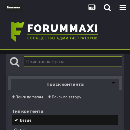
Главная
Поиск контента
Поиск по тегам
Поиск по автору
Тип контента
Везде