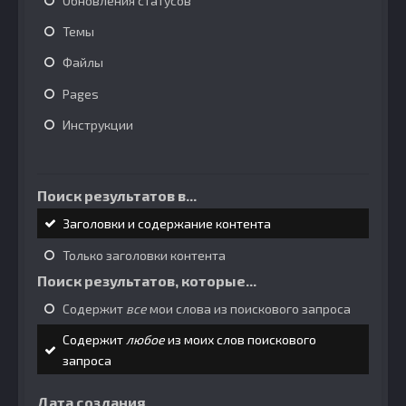
Обновления статусов
Темы
Файлы
Pages
Инструкции
Поиск результатов в...
Заголовки и содержание контента
Только заголовки контента
Поиск результатов, которые...
Содержит
все
мои слова из поискового запроса
Содержит
любое
из моих слов поискового
запроса
Дата создания