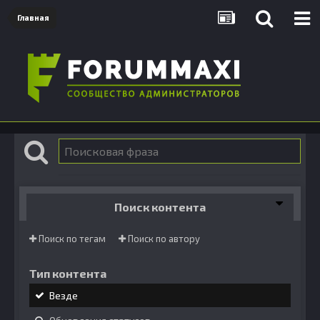
Главная
Поиск контента
Поиск по тегам
Поиск по автору
Тип контента
Везде