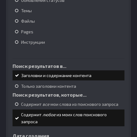
Обновления статусов
Темы
Файлы
Pages
Инструкции
Поиск результатов в...
Заголовки и содержание контента
Только заголовки контента
Поиск результатов, которые...
Содержит
все
мои слова из поискового запроса
Содержит
любое
из моих слов поискового
запроса
Дата создания