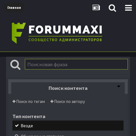
Главная
Поиск контента
Поиск по тегам
Поиск по автору
Тип контента
Везде