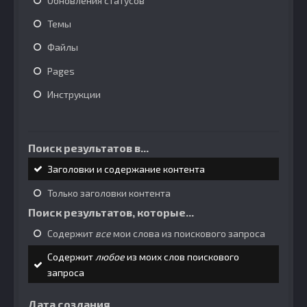
Обновления статусов
Темы
Файлы
Pages
Инструкции
Поиск результатов в...
Заголовки и содержание контента
Только заголовки контента
Поиск результатов, которые...
Содержит
все
мои слова из поискового запроса
Содержит
любое
из моих слов поискового
запроса
Дата создания