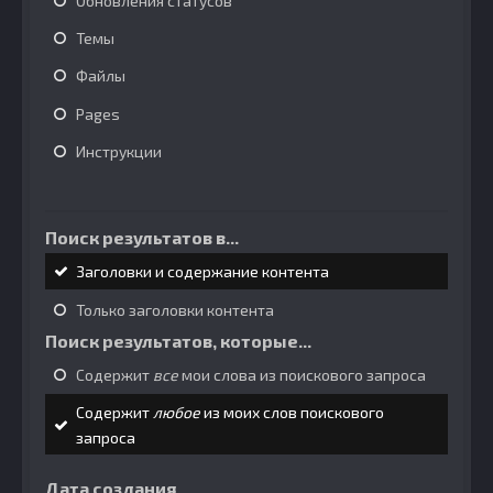
Обновления статусов
Темы
Файлы
Pages
Инструкции
Поиск результатов в...
Заголовки и содержание контента
Только заголовки контента
Поиск результатов, которые...
Содержит
все
мои слова из поискового запроса
Содержит
любое
из моих слов поискового
запроса
Дата создания