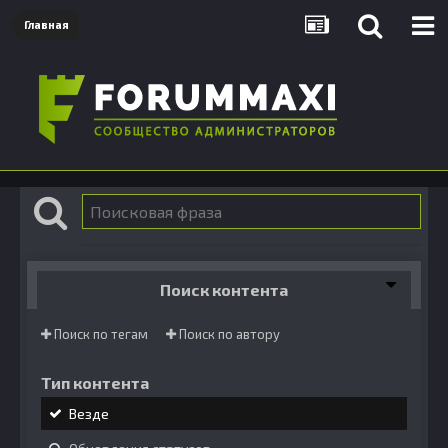
Главная
Поиск контента
Поиск по тегам
Поиск по автору
Тип контента
Везде