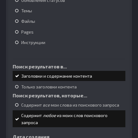
Обновления статусов
Темы
Файлы
Pages
Инструкции
Поиск результатов в...
Заголовки и содержание контента
Только заголовки контента
Поиск результатов, которые...
Содержит
все
мои слова из поискового запроса
Содержит
любое
из моих слов поискового
запроса
Дата создания