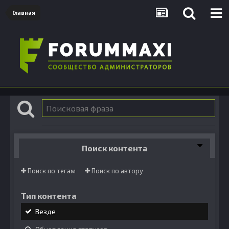
Главная
Поиск контента
Поиск по тегам
Поиск по автору
Тип контента
Везде