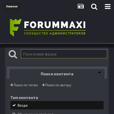
Главная
Поиск контента
Поиск по тегам
Поиск по автору
Тип контента
Везде