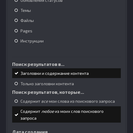
Обновления статусов
Темы
Файлы
Pages
Инструкции
Поиск результатов в...
Заголовки и содержание контента
Только заголовки контента
Поиск результатов, которые...
Содержит
все
мои слова из поискового запроса
Содержит
любое
из моих слов поискового
запроса
Дата создания