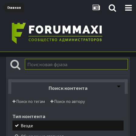
Главная
Поиск контента
Поиск по тегам
Поиск по автору
Тип контента
Везде