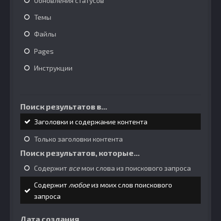
Обновления статусов
Темы
Файлы
Pages
Инструкции
Поиск результатов в...
Заголовки и содержание контента
Только заголовки контента
Поиск результатов, которые...
Содержит
все
мои слова из поискового запроса
Содержит
любое
из моих слов поискового
запроса
Дата создания