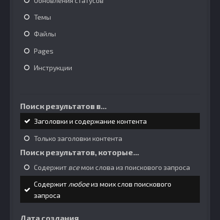
Обновления статусов
Темы
Файлы
Pages
Инструкции
Поиск результатов в...
Заголовки и содержание контента
Только заголовки контента
Поиск результатов, которые...
Содержит
все
мои слова из поискового запроса
Содержит
любое
из моих слов поискового
запроса
Дата создания