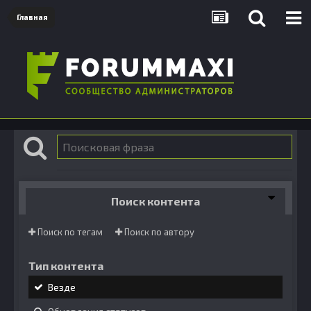
Главная
Поиск контента
Поиск по тегам
Поиск по автору
Тип контента
Везде