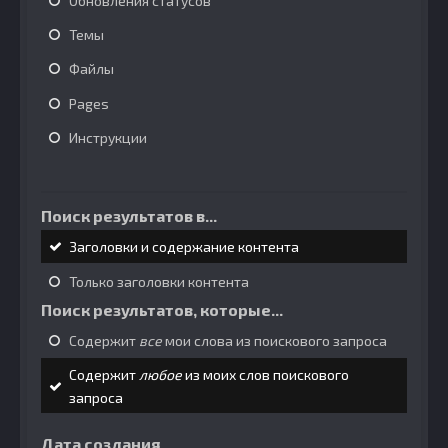
Обновления статусов
Темы
Файлы
Pages
Инструкции
Поиск результатов в...
Заголовки и содержание контента
Только заголовки контента
Поиск результатов, которые...
Содержит
все
мои слова из поискового запроса
Содержит
любое
из моих слов поискового
запроса
Дата создания