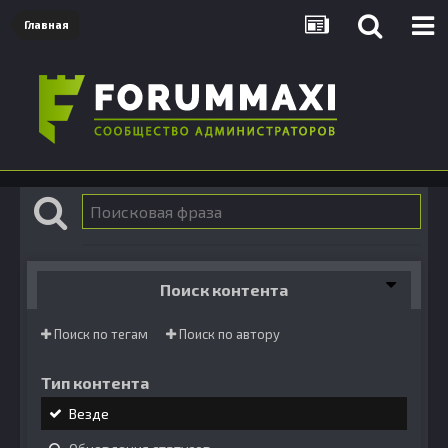
Главная
Поиск контента
Поиск по тегам
Поиск по автору
Тип контента
Везде