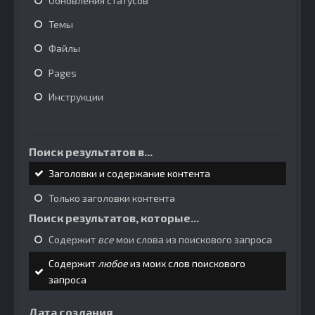
Обновления статусов
Темы
Файлы
Pages
Инструкции
Поиск результатов в...
Заголовки и содержание контента
Только заголовки контента
Поиск результатов, которые...
Содержит
все
мои слова из поискового запроса
Содержит
любое
из моих слов поискового
запроса
Дата создания