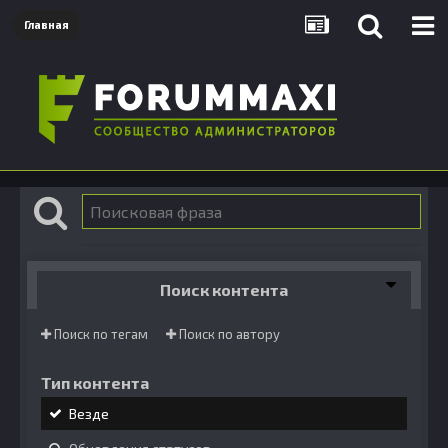
Главная
Поиск контента
Поиск по тегам
Поиск по автору
Тип контента
Везде